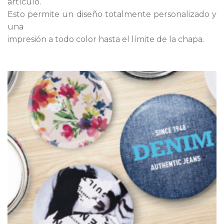
artículo.
Esto permite un diseño totalmente personalizado y
una
impresión a todo color hasta el límite de la chapa.