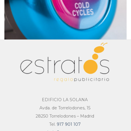
EDIFICIO LA SOLANA
Avda. de Torrelodones, 15
28250 Torrelodones – Madrid
Tel.
917 901 107