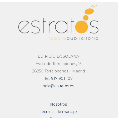
EDIFICIO LA SOLANA
Avda. de Torrelodones, 15
28250 Torrelodones – Madrid
Tel.
917 901 107
hola@estratos.es
Nosotros
Técnicas de marcaje