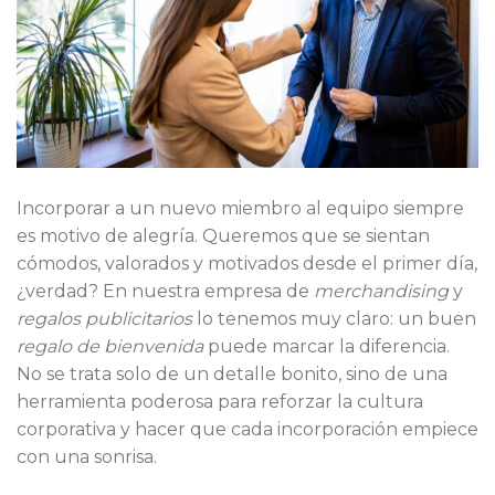
Incorporar a un nuevo miembro al equipo siempre
es motivo de alegría. Queremos que se sientan
cómodos, valorados y motivados desde el primer día,
¿verdad? En nuestra empresa de
merchandising
y
regalos publicitarios
lo tenemos muy claro: un buen
regalo de bienvenida
puede marcar la diferencia.
No se trata solo de un detalle bonito, sino de una
herramienta poderosa para reforzar la cultura
corporativa y hacer que cada incorporación empiece
con una sonrisa.