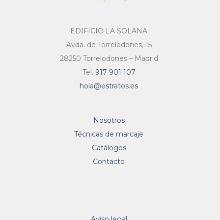
EDIFICIO LA SOLANA
Avda. de Torrelodones, 15
28250 Torrelodones – Madrid
Tel.
917 901 107
hola@estratos.es
Nosotros
Técnicas de marcaje
Catálogos
Contacto
Aviso legal